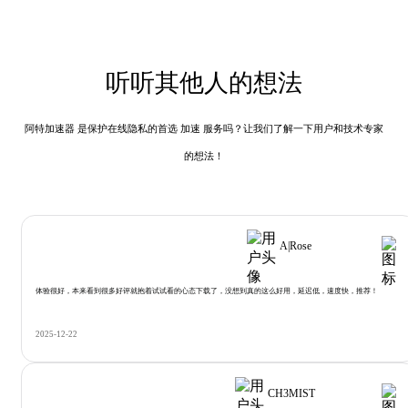
听听其他人的想法
阿特加速器 是保护在线隐私的首选 加速 服务吗？让我们了解一下用户和技术专家
的想法！
A|Rose
体验很好，本来看到很多好评就抱着试试看的心态下载了，没想到真的这么好用，延迟低，速度快，推荐！
2025-12-22
CH3MIST