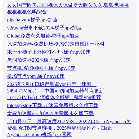
久久国产欧美,西西裸体人体做爰大胆久久久,狠狠色噜噜
狠狠狠狠色吗综合
pigcha vnp-梯子npv加速
v2rayng安卓下载2024-梯子npv加速
Global免费永久加速-梯子npv加速
风速加速器-免费机场-免费加速器试用一小时
求一个梯子上外网打不开-梯子npv加速
黑洞加速器2024-梯子npv加速
节点机场官网网址-梯子npv加速
机场节点vpm-梯子npv加速
2025年7月10日稳定靠谱vpn推荐（速率：
2494.71Mbps）；中国可访问加速器节点更新
（41.54MB/S）流媒体全解锁 - 稳定vpn推荐
totoapp store下载-加速器免费版永久版下载
雷霆加速版ins-加速器免费版永久版下载
「10月21日」最高速度21.2M/S，2025年Clash Nyanpasu免
费机场订阅节点链接，2025翻墙机场推荐 - Clash
Nyanpasu Github机场节点官网